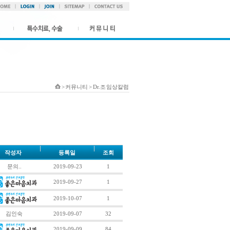
> 커뮤니티 > Dr.조 임상칼럼
작성자
등록일
조회
문의..
2019-09-23
1
2019-09-27
1
2019-10-07
1
김인숙
2019-09-07
32
2019-09-09
84