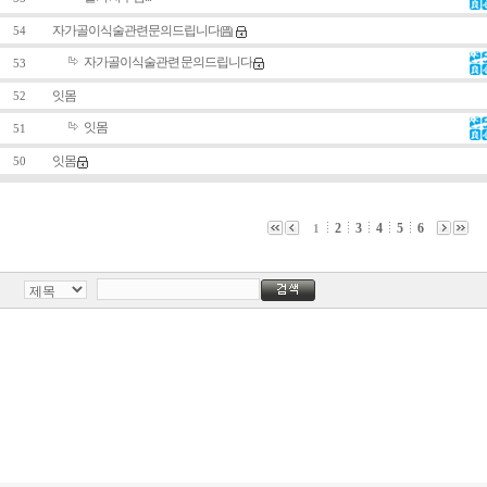
자가골이식술관련 문의드립니다
54
자가골이식술관련 문의드립니다
53
잇몸
52
잇몸
51
잇몸
50
2
3
4
5
6
1