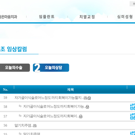
No.
제목
자가골이식술로 어느정도 까지 회복이 가능할지 ...
59
자가골이식술로 어느정도 까지 회복이 가능...
58
자가골이식술로 어느정도 까지 회복이 ...
57
말기 치주염...
56
말기 치주염...
55