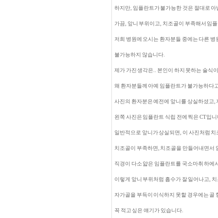
하지만, 임플란트가 불가능한 것은 절대로 아
가끔, 앞니 부위이고, 치조골이 부족해서 임
저희 병원에 오시는 환자분들 중에는 다른 병
불가능하지 않습니다.
제가 가진 생각은.. 본인이 하지 못하는 술식이
왜 환자분들께 아예 임플란트가 불가능하다고
사진의 환자분은 예전에 앞니를 상실하셨고, 
왼쪽 사진은 임플란트 식립 전에 찍은 CT입니
일반적으로 앞니가 상실되면, 이 사진처럼 치
치조골이 부족하면, 치조골을 만들어내면서 임
직경이 다소 얇은 임플란트를 국소마취 하에서
이렇게 앞니 부위처럼 흡수가 잘 일어나고, 
자가골을 부득이 이식하지 못할 경우에는 골 
꼭 적고 싶은 얘기가 있습니다.