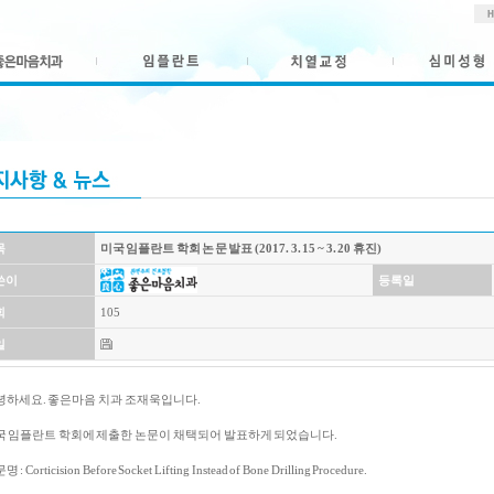
목
미국 임플란트 학회 논문 발표 (2017. 3. 15 ~ 3. 20 휴진)
쓴이
등록일
회
105
일
녕하세요. 좋은마음 치과 조재욱입니다.
국 임플란트 학회에 제출한 논문이 채택되어 발표하게 되었습니다.
 : Corticision Before Socket Lifting Instead of Bone Drilling Procedure.