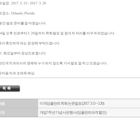
일정 : 2017. 3. 15 ~ 2017. 3. 20
장소 : Orlando. Florida
 동안 발표 준비를 잘 마쳤습니다.
 14일 오후 진료부터 3. 20일까지 학회 발표 및 참석 차 자리를 비우게 되었습니다.
득이 휴진하게 되는 점 양해 부탁드립니다.
 21. 화요일부터 정상진료 합니다.
한민국 치과의사의 명예에 누가 되지 않도록 가서 발표 잘 하고 오겠습니다.
은마음 치과 조재욱 배상.
미국 임플란트 학회 논문 발표 (2017. 3. 15 ~ 3. 20)
다음
개업 7주년 기념 사은 행사 (임플란트 파격 할인)
이전