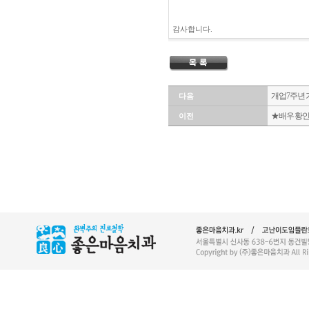
감사합니다.
개업 7주년 
다음
★ 배우 황
이전