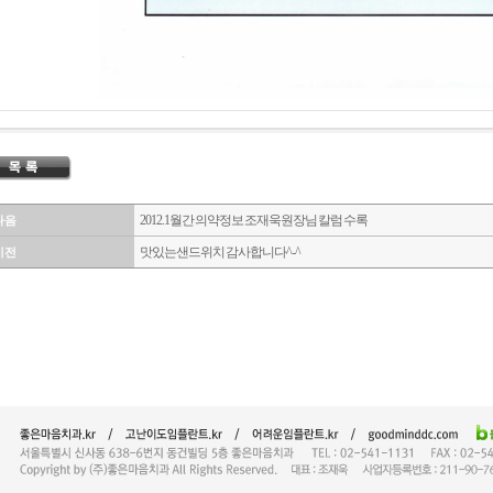
2012.1 월간 의약정보 조재욱 원장님 칼럼 수록
다음
맛있는 샌드위치 감사합니다^-^
이전